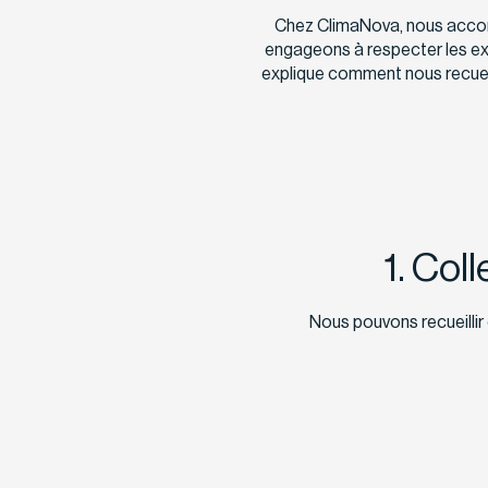
Chez ClimaNova, nous accor
engageons à respecter les exi
explique comment nous recueil
1. Col
Nous pouvons recueilli