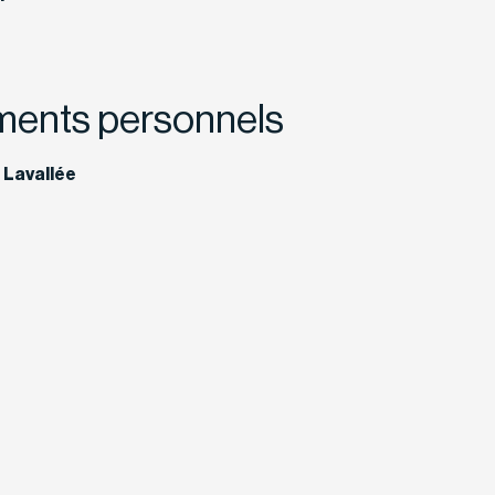
ements personnels
 Lavallée