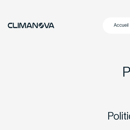
Accueil
P
Polit