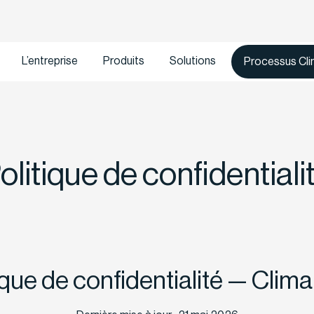
L’entreprise
Produits
Solutions
Processus Cl
olitique de confidentiali
ique de confidentialité — Cli