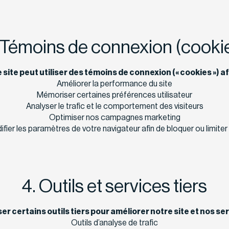
 Témoins de connexion (cooki
 site peut utiliser des témoins de connexion (« cookies ») afi
Améliorer la performance du site
Mémoriser certaines préférences utilisateur
Analyser le trafic et le comportement des visiteurs
Optimiser nos campagnes marketing
ier les paramètres de votre navigateur afin de bloquer ou limiter
4. Outils et services tiers
er certains outils tiers pour améliorer notre site et nos s
Outils d’analyse de trafic