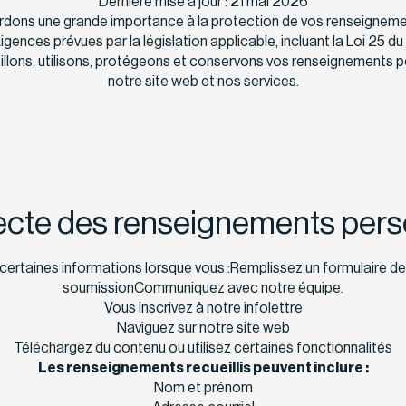
Dernière mise à jour : 21 mai 2026
dons une grande importance à la protection de vos renseigneme
gences prévues par la législation applicable, incluant la Loi 25 d
lons, utilisons, protégeons et conservons vos renseignements pe
notre site web et nos services.
lecte des renseignements per
r certaines informations lorsque vous :Remplissez un formulaire
soumissionCommuniquez avec notre équipe.
Vous inscrivez à notre infolettre
Naviguez sur notre site web
Téléchargez du contenu ou utilisez certaines fonctionnalités
Les renseignements recueillis peuvent inclure :
Nom et prénom