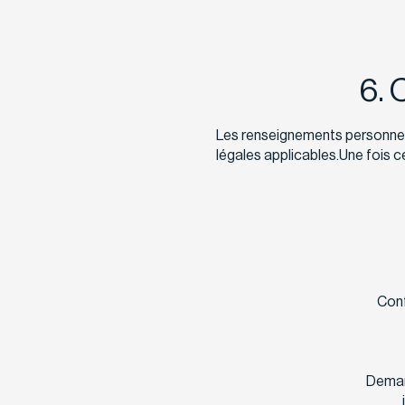
6. 
Les renseignements personnels
légales applicables.Une fois 
Conf
Demand