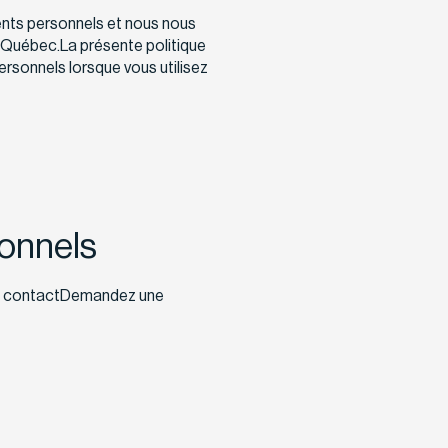
nts personnels et nous nous
u Québec.La présente politique
rsonnels lorsque vous utilisez
sonnels
 de contactDemandez une