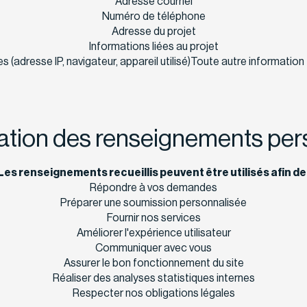
Adresse courriel
Numéro de téléphone
Adresse du projet
Informations liées au projet
 (adresse IP, navigateur, appareil utilisé)Toute autre informatio
isation des renseignements pe
Les renseignements recueillis peuvent être utilisés afin de 
Répondre à vos demandes
Préparer une soumission personnalisée
Fournir nos services
Améliorer l'expérience utilisateur
Communiquer avec vous
Assurer le bon fonctionnement du site
Réaliser des analyses statistiques internes
Respecter nos obligations légales