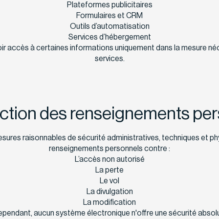
Plateformes publicitaires
Formulaires et CRM
Outils d’automatisation
Services d’hébergement
ir accès à certaines informations uniquement dans la mesure néce
services.
ection des renseignements pe
ures raisonnables de sécurité administratives, techniques et phy
renseignements personnels contre :
L’accès non autorisé
La perte
Le vol
La divulgation
La modification
pendant, aucun système électronique n'offre une sécurité absol