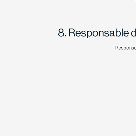
8. Responsable d
Responsab