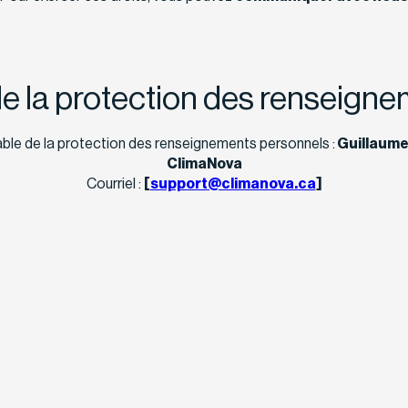
e la protection des renseign
le de la protection des renseignements personnels :
Guillaume
ClimaNova
Courriel :
[
support@climanova.ca
]