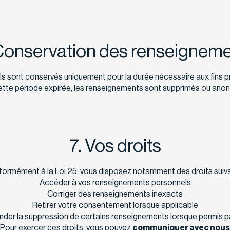
Conservation des renseignem
 sont conservés uniquement pour la durée nécessaire aux fins pr
cette période expirée, les renseignements sont supprimés ou anon
7. Vos droits
ormément à la Loi 25, vous disposez notamment des droits suiva
Accéder à vos renseignements personnels
Corriger des renseignements inexacts
Retirer votre consentement lorsque applicable
er la suppression de certains renseignements lorsque permis pa
iPour exercer ces droits, vous pouvez
communiquer avec nous