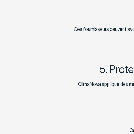
Ces fournisseurs peuvent avo
5. Prot
ClimaNova applique des mes
Ce