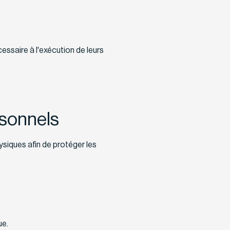
ssaire à l'exécution de leurs
rsonnels
siques afin de protéger les
ue.