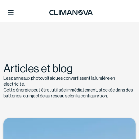
Articles et blog
Les panneaux photovoltaïques convertissent la lumière en
électricité.
Cette énergie peut être : utilisée immédiatement, stockée dans des
batteries, ou injectée au réseau selon la configuration.